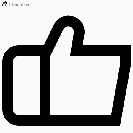
1
Benutzer