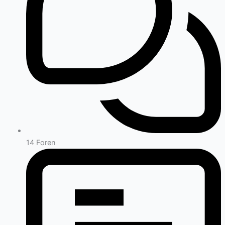
14
Foren