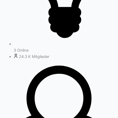
3
Online
24.3 K
Mitglieder