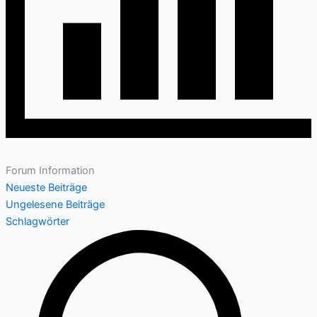
Forum Information
Neueste Beiträge
Ungelesene Beiträge
Schlagwörter