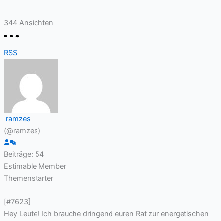
344
Ansichten
RSS
ramzes
(@ramzes)
Beiträge: 54
Estimable Member
Themenstarter
[#7623]
Hey Leute! Ich brauche dringend euren Rat zur energetischen