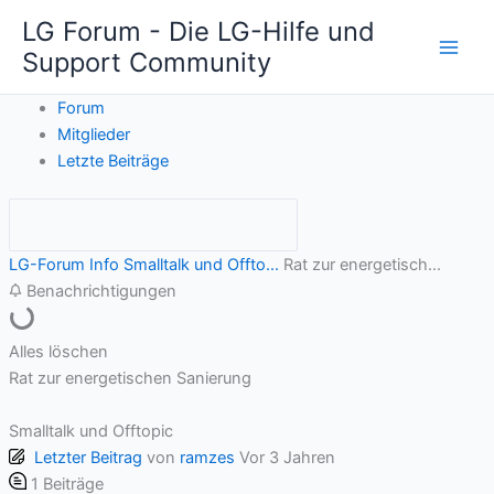
Zum
LG Forum - Die LG-Hilfe und
Inhalt
Support Community
springen
Forum
Mitglieder
Letzte Beiträge
LG-Forum Info
Smalltalk und Offto...
Rat zur energetisch...
Benachrichtigungen
Alles löschen
Rat zur energetischen Sanierung
Smalltalk und Offtopic
Letzter Beitrag
von
ramzes
Vor 3 Jahren
1
Beiträge