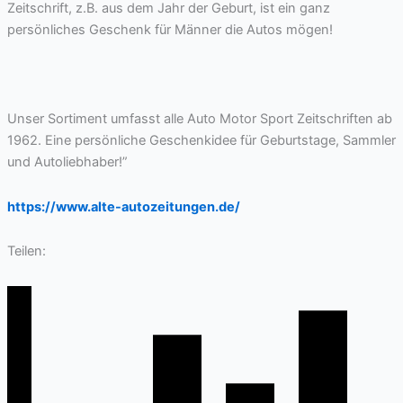
Zeitschrift, z.B. aus dem Jahr der Geburt, ist ein ganz
persönliches Geschenk für Männer die Autos mögen!
Unser Sortiment umfasst alle Auto Motor Sport Zeitschriften ab
1962. Eine persönliche Geschenkidee für Geburtstage, Sammler
und Autoliebhaber!”
https://www.alte-autozeitungen.de/
Teilen: