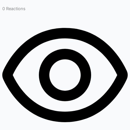
0
Reactions