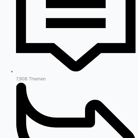
7,908
Themen