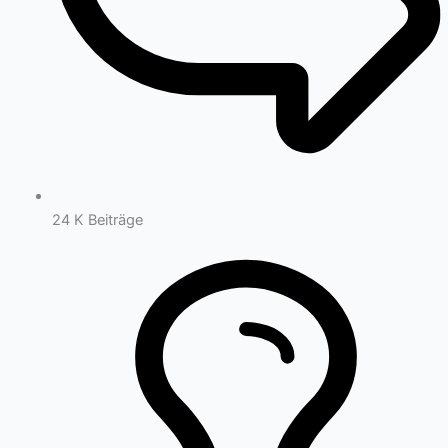
24 K
Beiträge