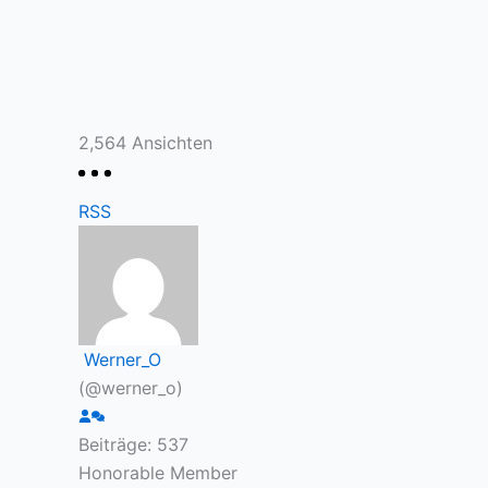
2,564
Ansichten
RSS
Werner_O
(@werner_o)
Beiträge: 537
Honorable Member