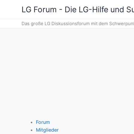
Zum
LG Forum - Die LG-Hilfe und 
Inhalt
springen
Das große LG Diskussionsforum mit dem Schwerpunkt
Forum
Mitglieder