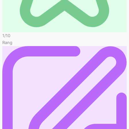
1/10
Rang