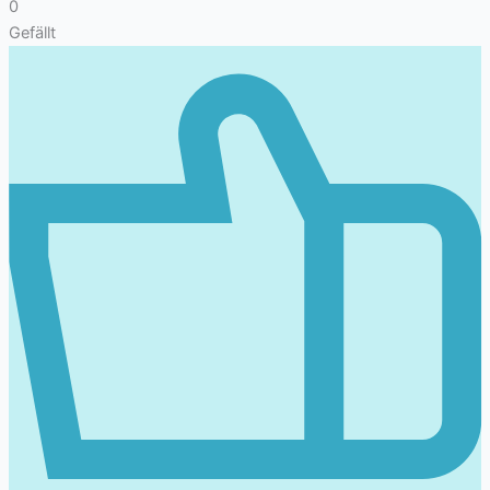
0
Gefällt