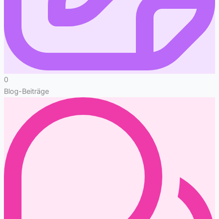
0
Blog-Beiträge