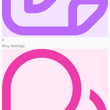
0
Blog-Beiträge