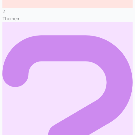
2
Themen