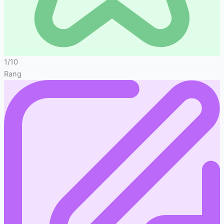
1/10
Rang