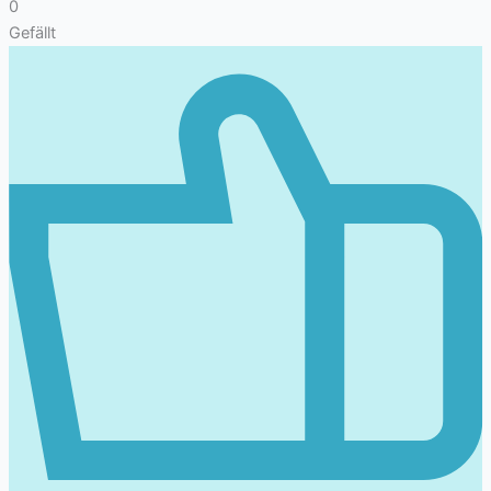
0
Gefällt