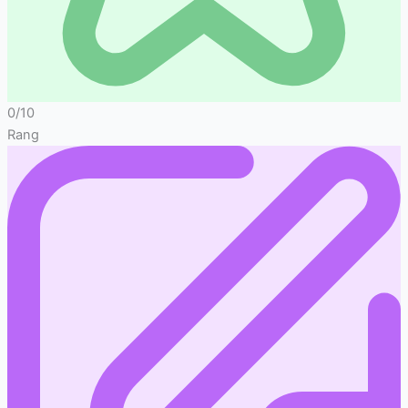
0/10
Rang