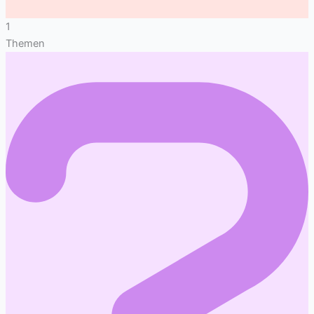
1
Themen