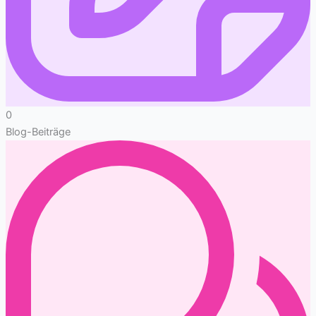
0
Blog-Beiträge