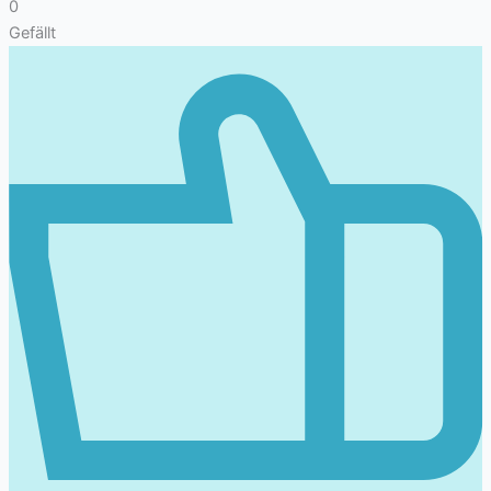
0
Gefällt