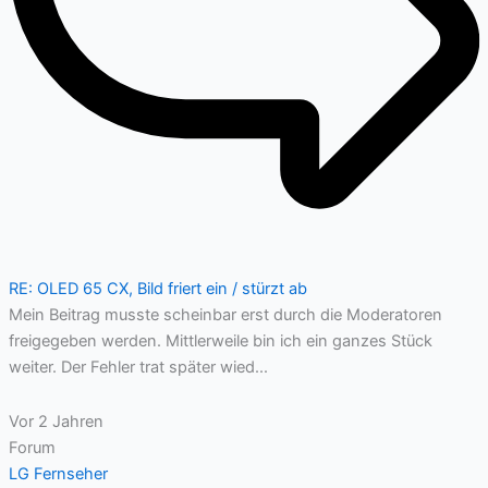
RE: OLED 65 CX, Bild friert ein / stürzt ab
Mein Beitrag musste scheinbar erst durch die Moderatoren
freigegeben werden. Mittlerweile bin ich ein ganzes Stück
weiter. Der Fehler trat später wied...
Vor 2 Jahren
Forum
LG Fernseher