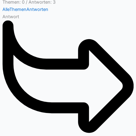
Themen: 0
/
Antworten: 3
Alle
Themen
Antworten
Antwort