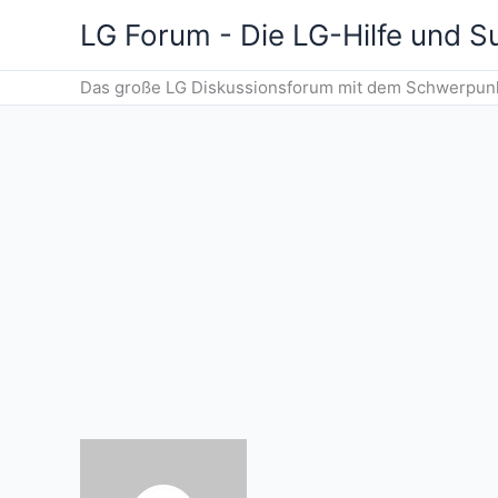
Zum
LG Forum - Die LG-Hilfe und 
Inhalt
springen
Das große LG Diskussionsforum mit dem Schwerpunkt