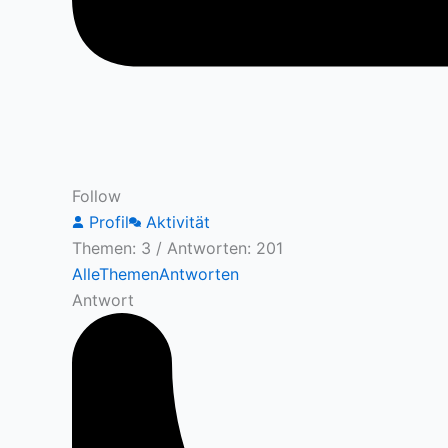
Follow
Profil
Aktivität
Themen: 3
/
Antworten: 201
Alle
Themen
Antworten
Antwort