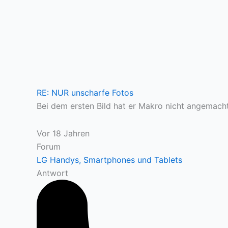
RE: NUR unscharfe Fotos
Bei dem ersten Bild hat er Makro nicht angemacht
Vor 18 Jahren
Forum
LG Handys, Smartphones und Tablets
Antwort