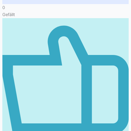
0
Gefällt