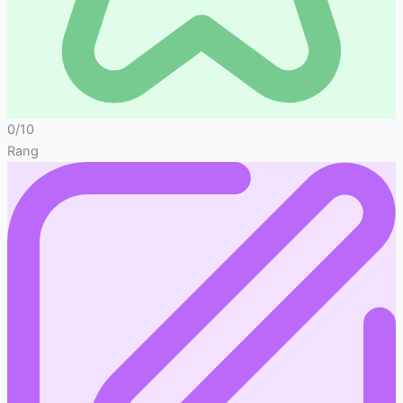
0/10
Rang