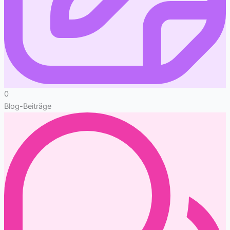
0
Blog-Beiträge