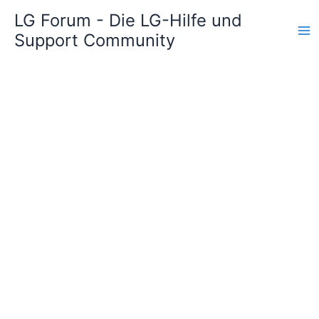
Zum
LG Forum - Die LG-Hilfe und
Inhalt
Support Community
springen