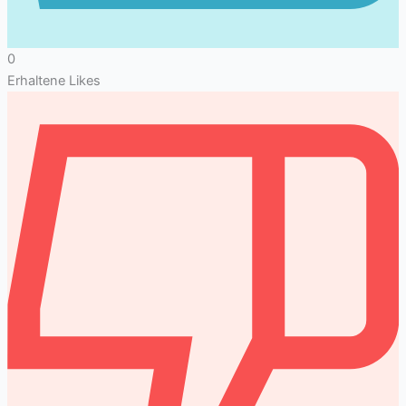
0
Erhaltene Likes