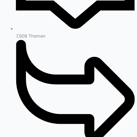
7,908
Themen