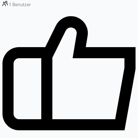
1
Benutzer