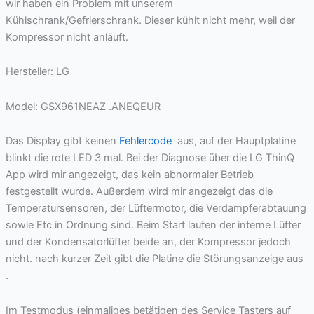
wir haben ein Problem mit unserem
Kühlschrank/Gefrierschrank. Dieser kühlt nicht mehr, weil der
Kompressor nicht anläuft.
Hersteller: LG
Model: GSX961NEAZ .ANEQEUR
Das Display gibt keinen
Fehlercode
aus, auf der Hauptplatine
blinkt die rote LED 3 mal. Bei der Diagnose über die LG ThinQ
App wird mir angezeigt, das kein abnormaler Betrieb
festgestellt wurde. Außerdem wird mir angezeigt das die
Temperatursensoren, der Lüftermotor, die Verdampferabtauung
sowie Etc in Ordnung sind. Beim Start laufen der interne Lüfter
und der Kondensatorlüfter beide an, der Kompressor jedoch
nicht. nach kurzer Zeit gibt die Platine die Störungsanzeige aus
.
Im Testmodus (einmaliges betätigen des Service Tasters auf