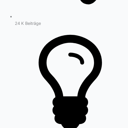
24 K
Beiträge