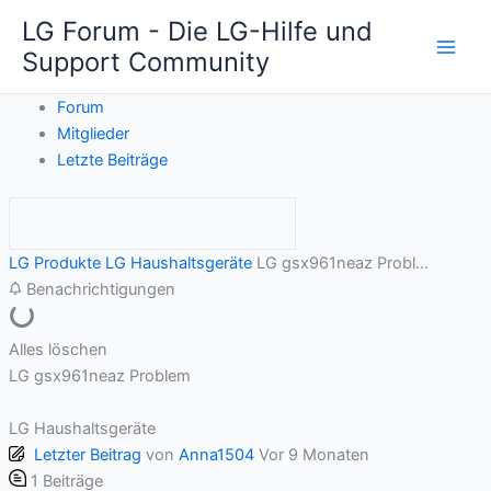
Zum
LG Forum - Die LG-Hilfe und
Inhalt
Support Community
springen
Forum
Mitglieder
Letzte Beiträge
LG Produkte
LG Haushaltsgeräte
LG gsx961neaz Probl...
Benachrichtigungen
Alles löschen
LG gsx961neaz Problem
LG Haushaltsgeräte
Letzter Beitrag
von
Anna1504
Vor 9 Monaten
1
Beiträge