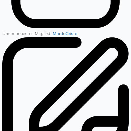
Unser neuestes Mitglied:
MonteCristo