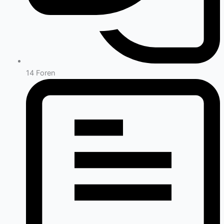
14
Foren