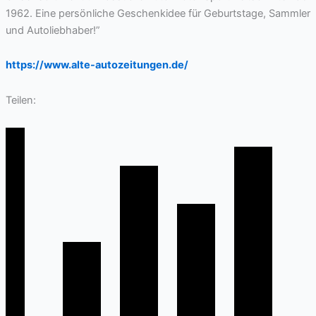
1962. Eine persönliche Geschenkidee für Geburtstage, Sammler
und Autoliebhaber!”
https://www.alte-autozeitungen.de/
Teilen: