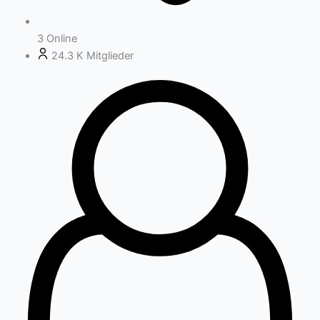
3
Online
24.3 K
Mitglieder