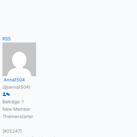
RSS
Anna1504
(@anna1504)
Beiträge: 1
New Member
Themenstarter
[#25247]