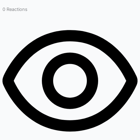
0
Reactions