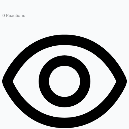
0
Reactions