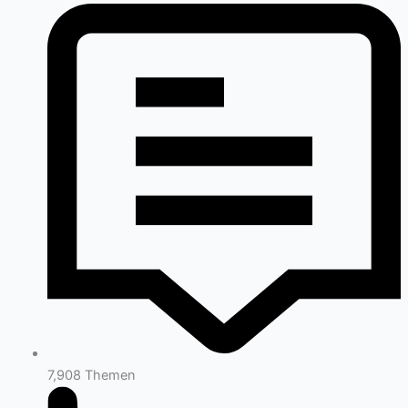
7,908
Themen