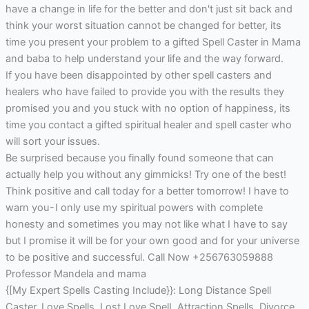
have a change in life for the better and don't just sit back and
think your worst situation cannot be changed for better, its
time you present your problem to a gifted Spell Caster in Mama
and baba to help understand your life and the way forward.
If you have been disappointed by other spell casters and
healers who have failed to provide you with the results they
promised you and you stuck with no option of happiness, its
time you contact a gifted spiritual healer and spell caster who
will sort your issues.
Be surprised because you finally found someone that can
actually help you without any gimmicks! Try one of the best!
Think positive and call today for a better tomorrow! I have to
warn you - I only use my spiritual powers with complete
honesty and sometimes you may not like what I have to say
but I promise it will be for your own good and for your universe
to be positive and successful. Call Now +256763059888
Professor Mandela and mama
{[My Expert Spells Casting Include}}: Long Distance Spell
Caster, Love Spells, Lost Love SpelI, Attraction Spells, Divorce