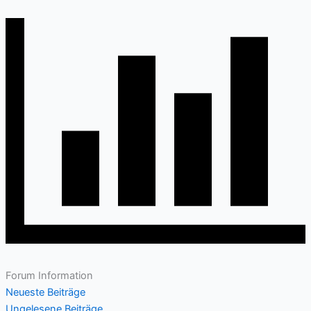
Forum Information
Neueste Beiträge
Ungelesene Beiträge