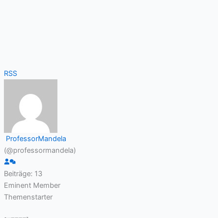
RSS
ProfessorMandela
(@professormandela)
Beiträge: 13
Eminent Member
Themenstarter