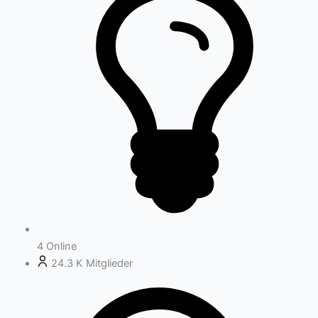
4
Online
24.3 K
Mitglieder