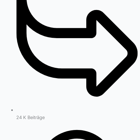
24 K
Beiträge