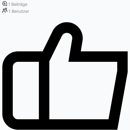
1
Beiträge
1
Benutzer