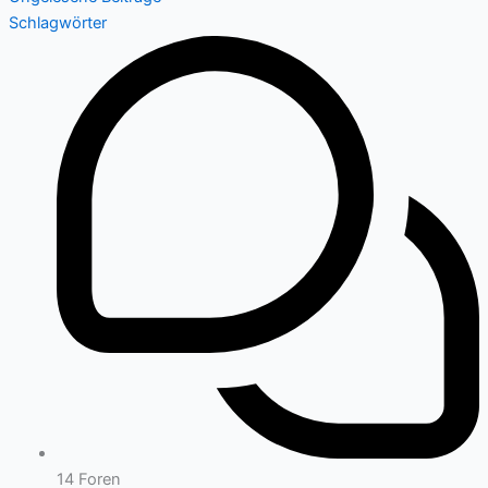
Schlagwörter
14
Foren