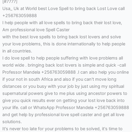
[#7777]
Usa_ Uk at World best Love Spell to bring back Lost Love call
+256763059888
I help people with all love spells to bring back their lost love,
Am professional love Spell Caster
with the best love spells to bring back lost lovers and solve
your love problems, this is done internationally to help people
in all countries.
I do love spell to help people suffering with love problems all
world wide . bringing back lost lovers is simple and quick -call
Professor Mandela +256763059888 .I can also help you online
if your not in south Africa and also if you can't move long
distances or you busy with your job by just using my spiritual
supernatural powers give to me plus using ancestor powers to
give you quick results ever on getting your lost love back into
your life. call or WhatsApp Professor Mandela +256763059888
and get help by professional love spell caster and get all love
solutions.
It's never too late for your problems to be solved, it's time to