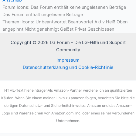
Forum Icons:
Das Forum enthält keine ungelesenen Beiträge
Das Forum enthält ungelesene Beiträge
Themen-Icons:
Unbeantwortet
Beantwortet
Aktiv
Heiß
Oben
angepinnt
Nicht genehmigt
Gelöst
Privat
Geschlossen
Copyright © 2026 LG Forum - Die LG-Hilfe und Support
Community
Impressum
Datenschutzerklärung und Cookie-Richtlinie
HTML-Text hier eintragenAls Amazon-Partner verdiene ich an qualifizierten
Käufen. Wenn Sie einem meiner Links zu amazon folgen, beachten Sie bitte die
dortigen Datenschutz- und Sicherheitshinweise. Amazon und das Amazon-
Logo sind Warenzeichen von Amazon.com, Inc. oder eines seiner verbundenen
Unternehmen.