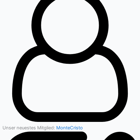
Unser neuestes Mitglied:
MonteCristo