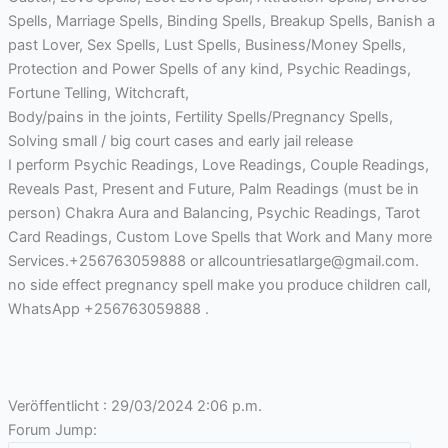
Spells, Marriage Spells, Binding Spells, Breakup Spells, Banish a
past Lover, Sex Spells, Lust Spells, Business/Money Spells,
Protection and Power Spells of any kind, Psychic Readings,
Fortune Telling, Witchcraft,
Body/pains in the joints, Fertility Spells/Pregnancy Spells,
Solving small / big court cases and early jail release
I perform Psychic Readings, Love Readings, Couple Readings,
Reveals Past, Present and Future, Palm Readings (must be in
person) Chakra Aura and Balancing, Psychic Readings, Tarot
Card Readings, Custom Love Spells that Work and Many more
Services.+256763059888 or allcountriesatlarge@gmail.com.
no side effect pregnancy spell make you produce children call,
WhatsApp +256763059888 .
Veröffentlicht : 29/03/2024 2:06 p.m.
Forum Jump: