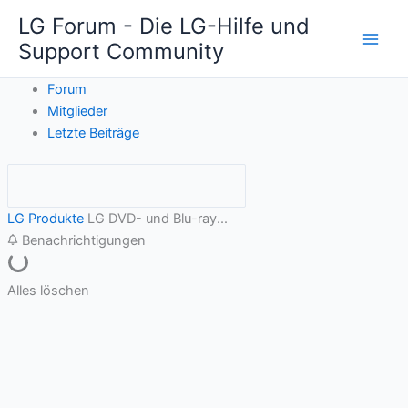
Zum
LG Forum - Die LG-Hilfe und
Inhalt
Support Community
springen
Forum
Mitglieder
Letzte Beiträge
LG Produkte
LG DVD- und Blu-ray...
Benachrichtigungen
Alles löschen