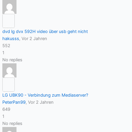
dvd lg dvx 592H video über usb geht nicht
hakusss
, Vor 2 Jahren
552
1
No replies
LG UBK90 - Verbindung zum Mediaserver?
PeterPan99
, Vor 2 Jahren
649
1
No replies