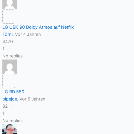
LG UBK 90 Dolby Atmos auf Netflix
Törni
, Vor 4 Jahren
4470
1
No replies
LG BD 550
pipejoe
, Vor 6 Jahren
8211
1
No replies