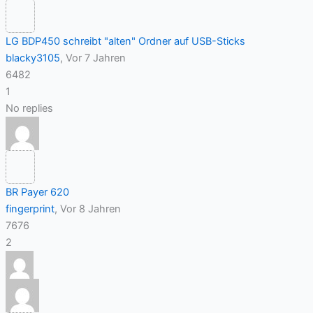
LG BDP450 schreibt "alten" Ordner auf USB-Sticks
blacky3105
, Vor 7 Jahren
6482
1
No replies
BR Payer 620
fingerprint
, Vor 8 Jahren
7676
2