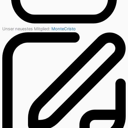
Unser neuestes Mitglied:
MonteCristo