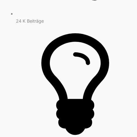
24 K
Beiträge