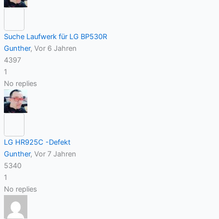
Suche Laufwerk für LG BP530R
Gunther
, Vor 6 Jahren
4397
1
No replies
LG HR925C -Defekt
Gunther
, Vor 7 Jahren
5340
1
No replies