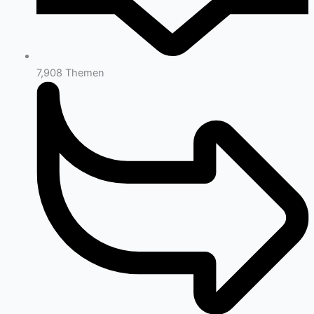
7,908
Themen