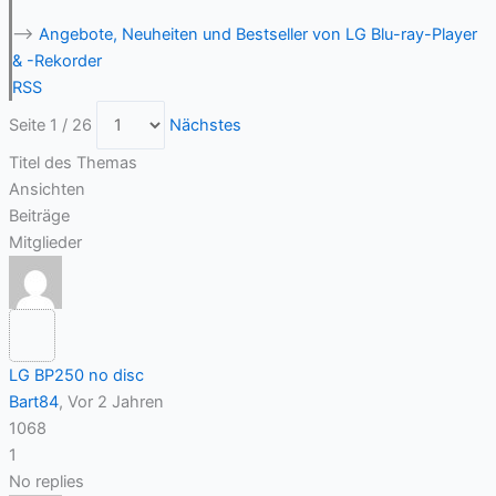
-->
Angebote, Neuheiten und Bestseller von LG Blu-ray-Player
& -Rekorder
RSS
Seite 1 / 26
Nächstes
Titel des Themas
Ansichten
Beiträge
Mitglieder
LG BP250 no disc
Bart84
, Vor 2 Jahren
1068
1
No replies