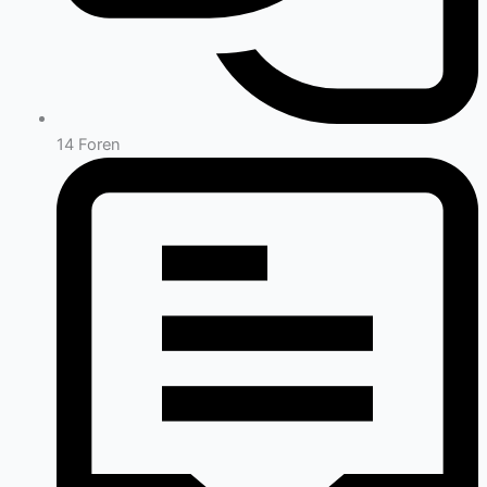
14
Foren