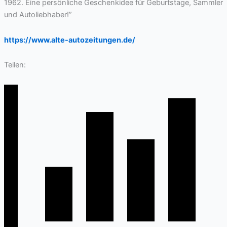
1962. Eine persönliche Geschenkidee für Geburtstage, Sammler
und Autoliebhaber!”
https://www.alte-autozeitungen.de/
Teilen: