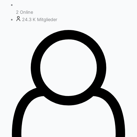
2
Online
24.3 K
Mitglieder